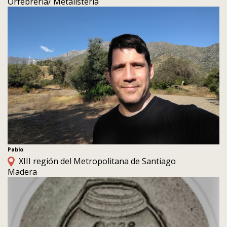
Orfebrería/ Metalistería
Pablo
XIII región del Metropolitana de Santiago
Madera