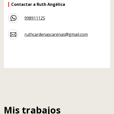
Contactar a Ruth Angélica
998911125
ruthcardenascarenas@gmail.com
Mis trabajos