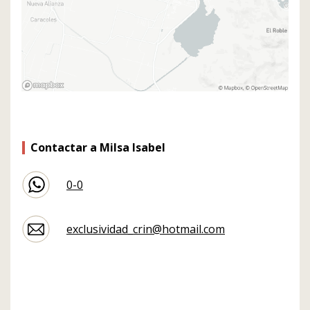
Contactar a Milsa Isabel
0-0
exclusividad_crin@hotmail.com