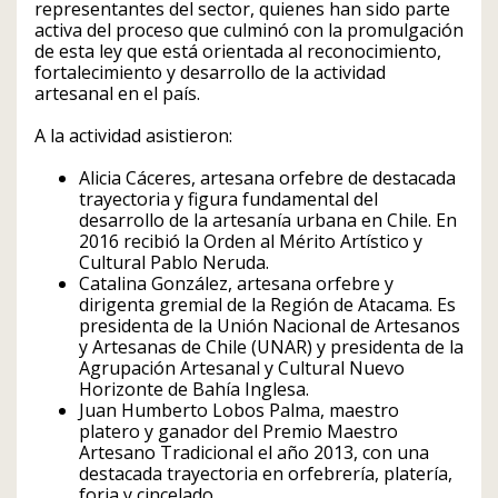
representantes del sector, quienes han sido parte
activa del proceso que culminó con la promulgación
de esta ley que está orientada al reconocimiento,
fortalecimiento y desarrollo de la actividad
artesanal en el país.
A la actividad asistieron:
Alicia Cáceres, artesana orfebre de destacada
trayectoria y figura fundamental del
desarrollo de la artesanía urbana en Chile. En
2016 recibió la Orden al Mérito Artístico y
Cultural Pablo Neruda.
Catalina González, artesana orfebre y
dirigenta gremial de la Región de Atacama. Es
presidenta de la Unión Nacional de Artesanos
y Artesanas de Chile (UNAR) y presidenta de la
Agrupación Artesanal y Cultural Nuevo
Horizonte de Bahía Inglesa.
Juan Humberto Lobos Palma, maestro
platero y ganador del Premio Maestro
Artesano Tradicional el año 2013, con una
destacada trayectoria en orfebrería, platería,
forja y cincelado.