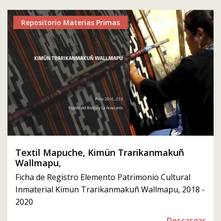
Repositorio Materias Primas
Textil Mapuche, Kimün Trarikanmakuñ
Wallmapu,
Ficha de Registro Elemento Patrimonio Cultural
Inmaterial Kimün Trarikanmakuñ Wallmapu, 2018 -
2020
Descargar